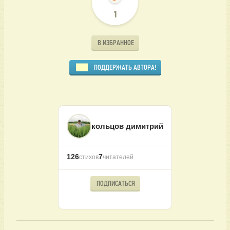
1
В ИЗБРАННОЕ
ПОДДЕРЖАТЬ АВТОРА!
кольцов димитрий
126
7
стихов
читателей
ПОДПИСАТЬСЯ