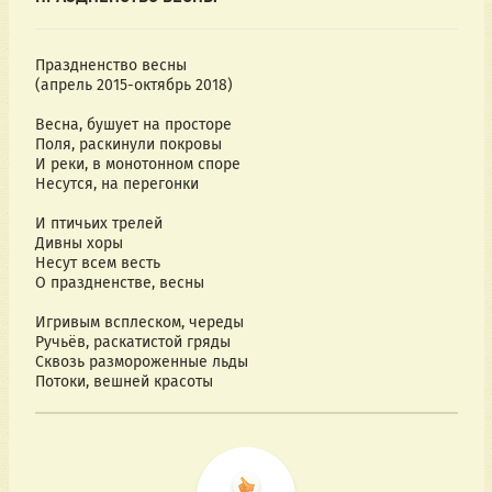
Праздненство весны
(апрель 2015-октябрь 2018)
Весна, бушует на просторе
Поля, раскинули покровы
И реки, в монотонном споре
Несутся, на перегонки
И птичьих трелей
Дивны хоры
Несут всем весть
О праздненстве, весны
Игривым всплеском, череды
Ручьёв, раскатистой гряды
Сквозь размороженные льды
Потоки, вешней красоты