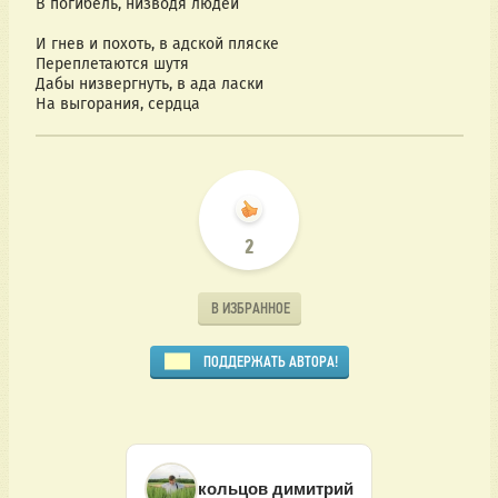
В погибель, низводя людей
И гнев и похоть, в адской пляске
Переплетаются шутя
Дабы низвергнуть, в ада ласки
На выгорания, сердца
2
В ИЗБРАННОЕ
ПОДДЕРЖАТЬ АВТОРА!
кольцов димитрий