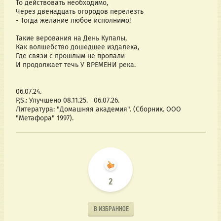
То действовать необходимо,
Через двенадцать огородов перелезть
- Тогда желание любое исполнимо!
Такие верования на День Купалы,
Как волшебство дошедшее издалека,
Где связи с прошлым не пропали
И продолжает течь У ВРЕМЕНИ река.
06.07.24.
P,S.: Улучшено 08.11.25.   06.07.26.
Литература: "Домашняя академия". (Сборник. ООО 
"Метафора" 1997).
2
В ИЗБРАННОЕ