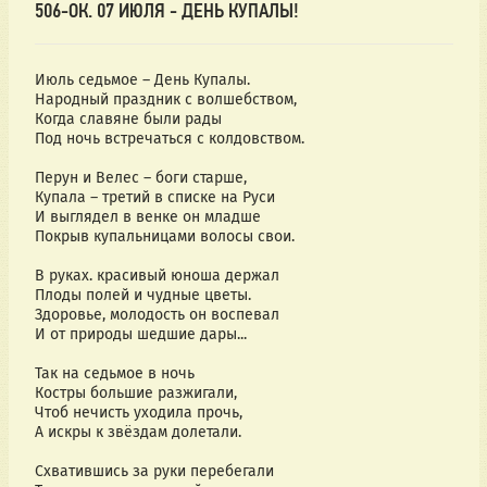
506-ОК. 07 ИЮЛЯ - ДЕНЬ КУПАЛЫ!
Июль седьмое – День Купалы.
Народный праздник с волшебством,
Когда славяне были рады
Под ночь встречаться с колдовством.
Перун и Велес – боги старше,
Купала – третий в списке на Руси
И выглядел в венке он младше
Покрыв купальницами волосы свои.
В руках. красивый юноша держал
Плоды полей и чудные цветы.
Здоровье, молодость он воспевал
И от природы шедшие дары...
Так на седьмое в ночь
Костры большие разжигали,
Чтоб нечисть уходила прочь,
А искры к звёздам долетали.
Схватившись за руки перебегали