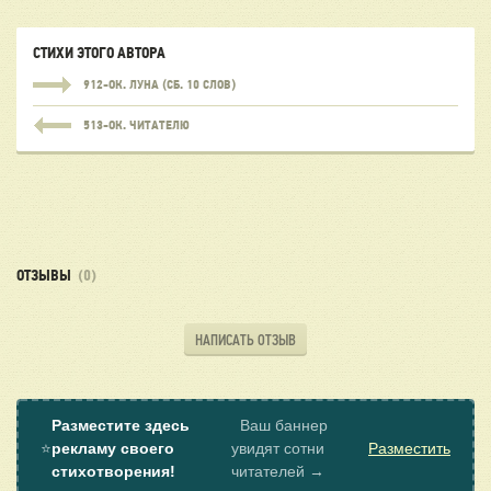
СТИХИ ЭТОГО АВТОРА
912-ОК. ЛУНА (СБ. 10 СЛОВ)
513-ОК. ЧИТАТЕЛЮ
ОТЗЫВЫ
(0)
НАПИСАТЬ ОТЗЫВ
Разместите здесь
Ваш баннер
⭐
рекламу своего
увидят сотни
Разместить
стихотворения!
читателей →