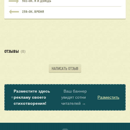
502-ОК. Я И ДОЖДЬ
258-ОК. ВРЕМЯ
ОТЗЫВЫ
(0)
НАПИСАТЬ ОТЗЫВ
Разместите здесь
Ваш баннер
⭐
рекламу своего
увидят сотни
Разместить
стихотворения!
читателей →