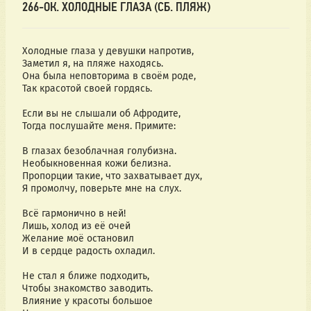
266-ОК. ХОЛОДНЫЕ ГЛАЗА (СБ. ПЛЯЖ)
Холодные глаза у девушки напротив,
Заметил я, на пляже находясь.
Она была неповторима в своём роде,
Так красотой своей гордясь.
Если вы не слышали об Афродите,
Тогда послушайте меня. Примите:
В глазах безоблачная голубизна.
Необыкновенная кожи белизна.
Пропорции такие, что захватывает дух,
Я промолчу, поверьте мне на слух.
Всё гармонично в ней!
Лишь, холод из её очей
Желание моё остановил
И в сердце радость охладил.
Не стал я ближе подходить,
Чтобы знакомство заводить.
Влияние у красоты большое