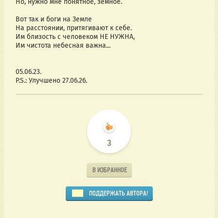
Но, нужно мне понятное, земное.
Вот так и боги на Земле
На расстоянии, притягивают к себе.
Им близость с человеком НЕ НУЖНА,
Им чистота небесная важна...
05.06.23.
P.S.: Улучшено 27.06.26.
3
В ИЗБРАННОЕ
ПОДДЕРЖАТЬ АВТОРА!