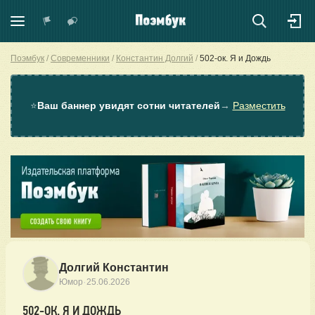
Поэмбук
Современники
Константин Долгий
502-ок. Я и Дождь
⭐
Ваш баннер увидят сотни читателей
→
Разместить
Долгий Константин
·
Юмор
25.06.2026
502-ОК. Я И ДОЖДЬ