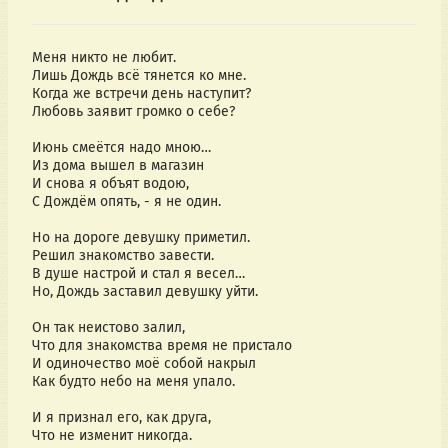
Меня никто не любит.
Лишь Дождь всё тянется ко мне.
Когда же встречи день наступит?
Любовь заявит громко о себе?
Июнь смеётся надо мною…
Из дома вышел в магазин
И снова я объят водою,
С Дождём опять, - я не один.
Но на дороге девушку приметил.
Решил знакомство завести.
В душе настрой и стал я весел…
Но, Дождь заставил девушку уйти.
Он так неистово залил,
Что для знакомства время не пристало
И одиночество моё собой накрыл
Как будто небо на меня упало.
И я признал его, как друга,
Что не изменит никогда.