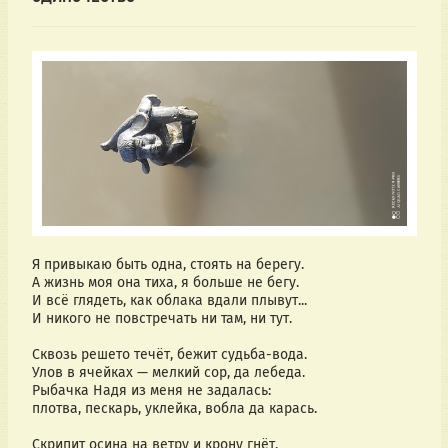
Я привыкаю быть одна, стоять на берегу.
А жизнь моя она тиха, я больше не бегу.
И всё глядеть, как облака вдали плывут...
И никого не повстречать ни там, ни тут.
Сквозь решето течёт, бежит судьба-вода.
Улов в ячейках — мелкий сор, да лебеда.
Рыбачка Надя из меня не задалась:
плотва, пескарь, уклейка, вобла да карась.
Скрипит осина на ветру и крону гнёт,