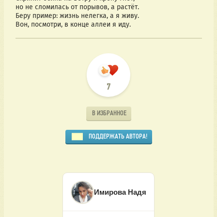
но не сломилась от порывов, а растëт.
Беру пример: жизнь нелегка, а я живу.
Вон, посмотри, в конце аллеи я иду. 
7
В ИЗБРАННОЕ
ПОДДЕРЖАТЬ АВТОРА!
Имирова Надя