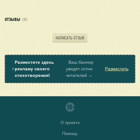
ОТЗЫВЫ
(0)
НАПИСАТЬ ОТЗЫВ
Разместите здесь
Ваш баннер
⭐
рекламу своего
увидят сотни
Разместить
стихотворения!
читателей →
О проекте
Помощь