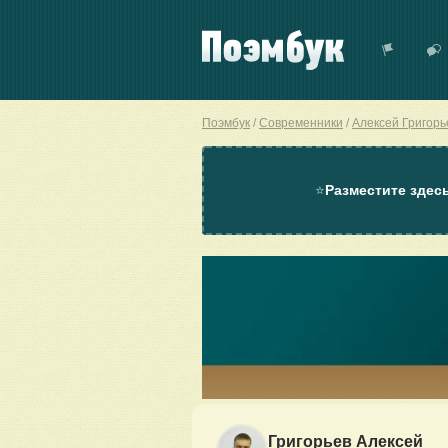
Поэмбук
Современники
Алексей Григорь
⭐
Разместите здес
Григорьев Алексей