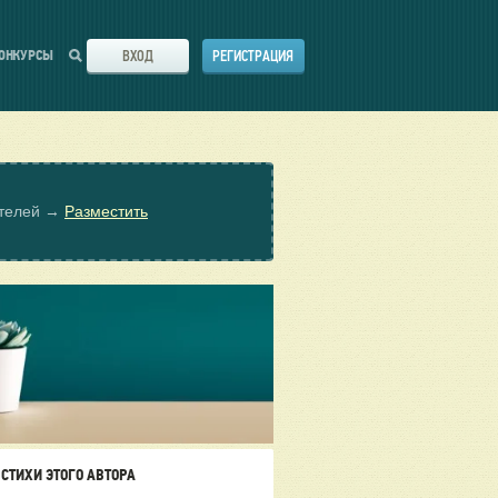
ВХОД
РЕГИСТРАЦИЯ
ОНКУРСЫ
ателей →
Разместить
СТИХИ ЭТОГО АВТОРА