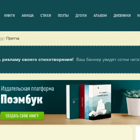
КНИГИ
АФИША
СТИХИ
ПОЭТЫ
ДУЭЛИ
АЛЬБОМ
ДНЕВНИКИ
К
ев
Притча
ь рекламу своего стихотворения!
Ваш баннер увидят сотни чит