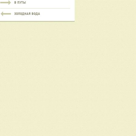
В ПУТЬ!
ХОЛОДНАЯ ВОДА