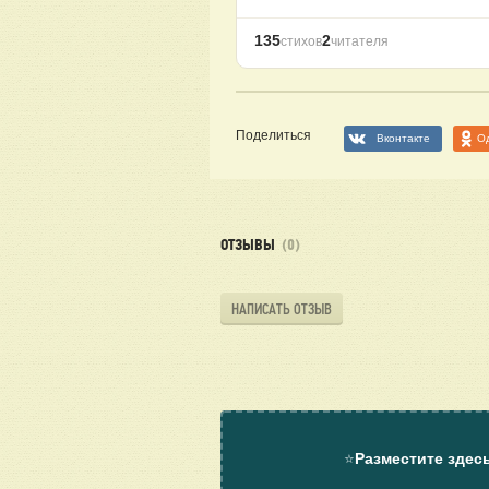
135
2
стихов
читателя
Поделиться
Вконтакте
О
ОТЗЫВЫ
(0)
НАПИСАТЬ ОТЗЫВ
⭐
Разместите здес