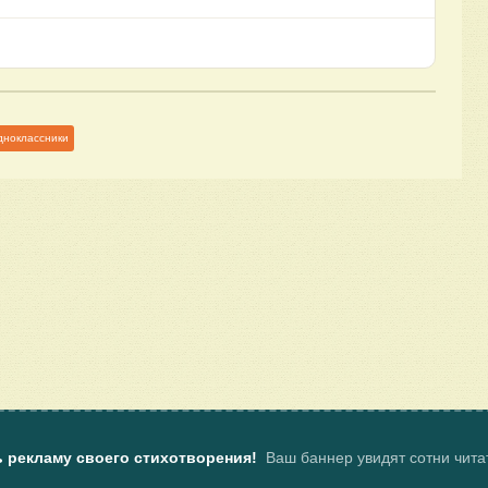
дноклассники
ь рекламу своего стихотворения!
Ваш баннер увидят сотни чит