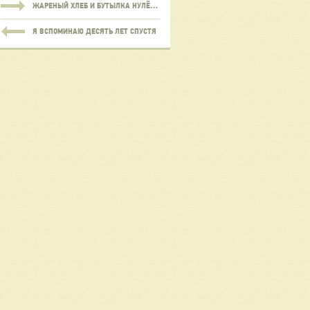
ЖАРЕНЫЙ ХЛЕБ И БУТЫЛКА НУЛЁВКИ
Я ВСПОМИНАЮ ДЕСЯТЬ ЛЕТ СПУСТЯ