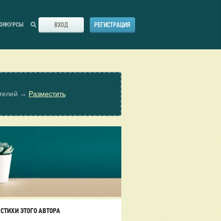
ВХОД
РЕГИСТРАЦИЯ
ОНКУРСЫ
ателей →
Разместить
СТИХИ ЭТОГО АВТОРА