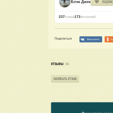
Блэк Джек
ПОДПИС
237
173
стихов
читателей
Поделиться
Вконтакте
О
ОТЗЫВЫ
(0)
НАПИСАТЬ ОТЗЫВ