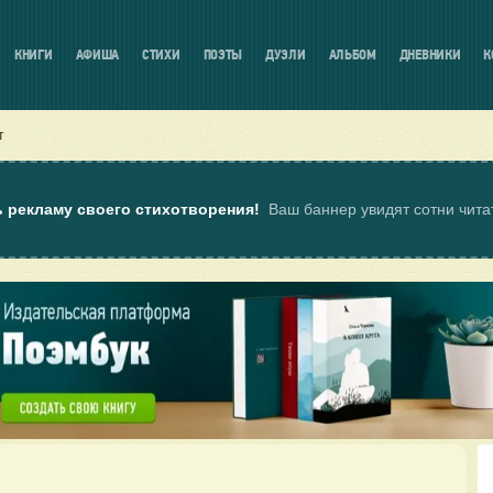
КНИГИ
АФИША
СТИХИ
ПОЭТЫ
ДУЭЛИ
АЛЬБОМ
ДНЕВНИКИ
К
т
ь рекламу своего стихотворения!
Ваш баннер увидят сотни чит