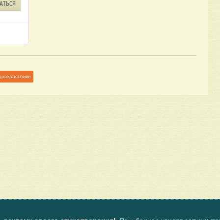
АТЬСЯ
дноклассники