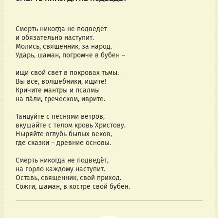
Смерть никогда не подведёт
и обязательно наступит.
Молись, священник, за народ.
Ударь, шаман, погромче в бубен –
ищи свой свет в покровах тьмы.
Вы все, волшебники, ищите!
Кричите мантры и псалмы
на па́ли, греческом, иврите.
Танцуйте с песнями ветров,
вкушайте с телом кровь Христову.
Ныряйте вглубь былых веков,
где сказки – древние основы.
Смерть никогда не подведёт,
на горло каждому наступит.
Оставь, священник, свой приход.
Сожги, шаман, в костре свой бубен.