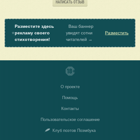
НАПИСАТЬ ОТЗЫВ
Разместите здесь
Ваш баннер
⭐
рекламу своего
увидят сотни
Разместить
стихотворения!
читателей →
О проекте
Помощь
Контакты
Пользовательское соглашение
Клуб поэтов Поэмбука