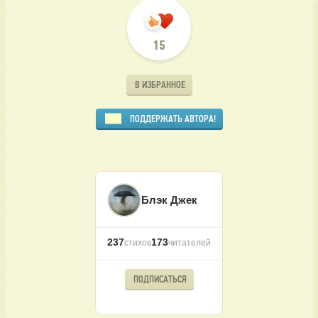
15
В ИЗБРАННОЕ
ПОДДЕРЖАТЬ АВТОРА!
Блэк Джек
237
173
стихов
читателей
ПОДПИСАТЬСЯ