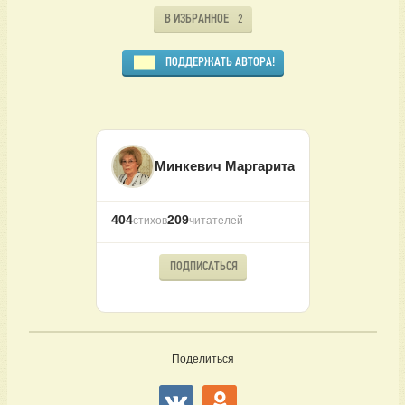
В ИЗБРАННОЕ
2
ПОДДЕРЖАТЬ АВТОРА!
Минкевич Маргарита
404
209
стихов
читателей
ПОДПИСАТЬСЯ
Поделиться