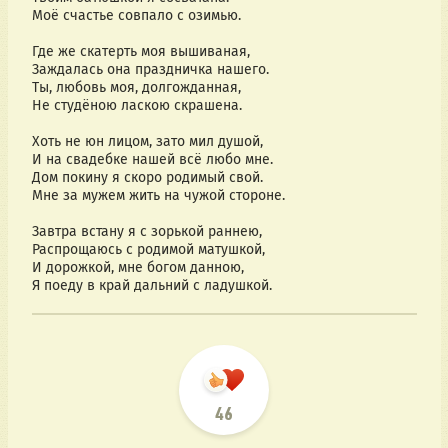
Моё счастье совпало с озимью.
Где же скатерть моя вышиваная,
Заждалась она праздничка нашего.
Ты, любовь моя, долгожданная,
Не студёною ласкою скрашена.
Хоть не юн лицом, зато мил душой,
И на свадебке нашей всё любо мне.
Дом покину я скоро родимый свой.
Мне за мужем жить на чужой стороне.
Завтра встану я с зорькой раннею,
Распрощаюсь с родимой матушкой,
И дорожкой, мне богом данною,
Я поеду в край дальний с ладушкой.
46