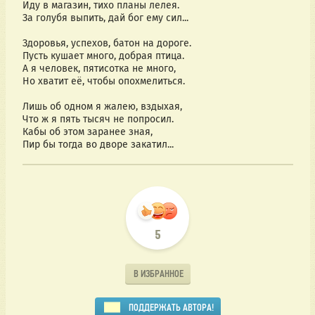
Иду в магазин, тихо планы лелея. 
За голубя выпить, дай бог ему сил... 
Здоровья, успехов, батон на дороге. 
Пусть кушает много, добрая птица. 
А я человек, пятисотка не много, 
Но хватит её, чтобы опохмелиться. 
Лишь об одном я жалею, вздыхая, 
Что ж я пять тысяч не попросил. 
Кабы об этом заранее зная, 
Пир бы тогда во дворе закатил...
5
В ИЗБРАННОЕ
ПОДДЕРЖАТЬ АВТОРА!