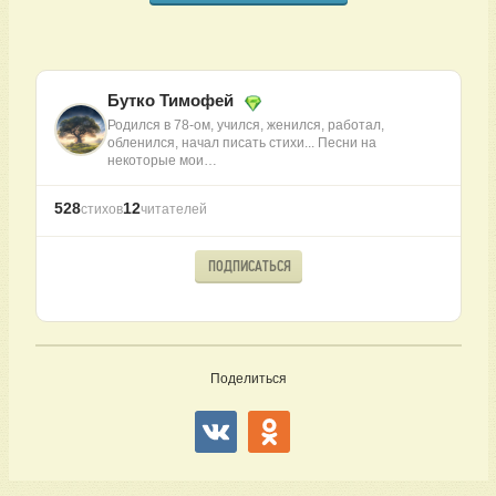
Бутко Тимофей
Родился в 78-ом, учился, женился, работал,
обленился, начал писать стихи... Песни на
некоторые мои…
528
12
стихов
читателей
ПОДПИСАТЬСЯ
Поделиться