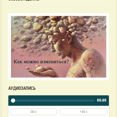
АУДИОЗАПИСЬ
00:00
-30 c
+30 c