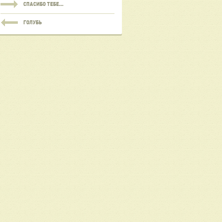
СПАСИБО ТЕБЕ...
ГОЛУБЬ