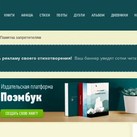
КНИГИ
АФИША
СТИХИ
ПОЭТЫ
ДУЭЛИ
АЛЬБОМ
ДНЕВНИКИ
К
Памятка запретителям
ь рекламу своего стихотворения!
Ваш баннер увидят сотни чит