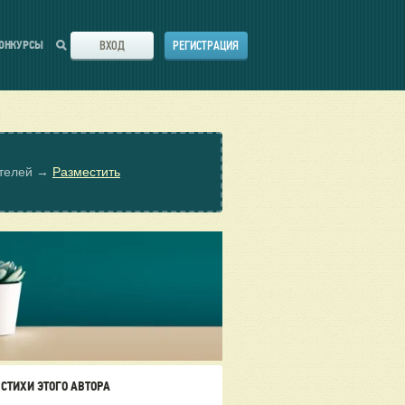
ВХОД
РЕГИСТРАЦИЯ
ОНКУРСЫ
ателей →
Разместить
СТИХИ ЭТОГО АВТОРА