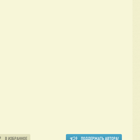
В ИЗБРАННОЕ
ПОДДЕРЖАТЬ АВТОРА!