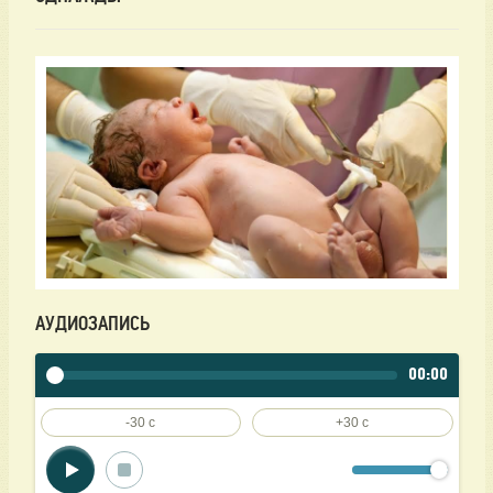
АУДИОЗАПИСЬ
00:00
-30 c
+30 c