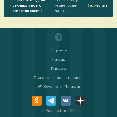
⭐
рекламу своего
увидят сотни
Разместить
стихотворения!
читателей →
О проекте
Помощь
Контакты
Пользовательское соглашение
Клуб поэтов Поэмбука
© Poembook.ru, 2026