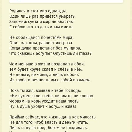
Родился в этот мир однажды,
Один лишь раз придётся умереть.
Запомни: суета и мир не властны
С собою что-то дать и там иметь.
Не обольщайся почестями мира,
Они - как дым, развеет их гроза.
Когда душа предстанет без мундира,
Что скажешь Богу ты? Опустишь ли глаза?
Чем меньше в жизни воздавал любви,
Тем будет круче склеп и слёзы в нём.
Не деньги, не чины, а лишь любовь
Из гроба в вечность мы с собой возьмём.
Пока ты жил, взывал к тебе Господь:
«Не нужен склеп тебе, ни злато, ни слова».
Червям на корм уходит наша плоть,
Ну, а душа уходит к Богу… и жива!
Прийми сейчас, что жизнь дана как милость,
Не для того, чтоб власть и деньги чтить.
Лишь та душа пред Богом не стыдилась,