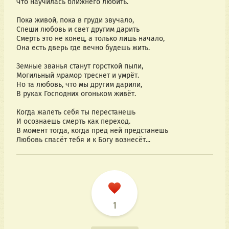
Что научилась ближнего любить.
Пока живой, пока в груди звучало,
Спеши любовь и свет другим дарить
Смерть это не конец, а только лишь начало,
Она есть дверь где вечно будешь жить.
Земные званья станут горсткой пыли,
Могильный мрамор треснет и умрёт.
Но та любовь, что мы другим дарили,
В руках Господних огоньком живёт.
Когда жалеть себя ты перестанешь
И осознаешь смерть как переход.
В момент тогда, когда пред ней предстанешь
Любовь спасёт тебя и к Богу вознесёт...
1