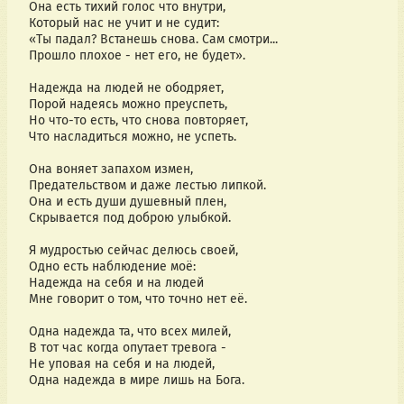
Она есть тихий голос что внутри,
Который нас не учит и не судит:
«Ты падал? Встанешь снова. Сам смотри...
Прошло плохое - нет его, не будет».
Надежда на людей не ободряет,
Порой надеясь можно преуспеть,
Но что-то есть, что снова повторяет,
Что насладиться можно, не успеть.
Она воняет запахом измен,
Предательством и даже лестью липкой.
Она и есть души душевный плен,
Скрывается под доброю улыбкой.
Я мудростью сейчас делюсь своей,
Одно есть наблюдение моё:
Надежда на себя и на людей
Мне говорит о том, что точно нет её.
Одна надежда та, что всех милей,
В тот час когда опутает тревога -
Не уповая на себя и на людей,
Одна надежда в мире лишь на Бога.