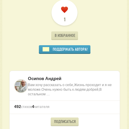
1
В ИЗБРАННОЕ
ПОДДЕРЖАТЬ АВТОРА!
Осипов Андрей
Вам хочу рассказать о себе,Жизнь проходит и я не
моложе.Очень нужно быть к людям добрей,В
остальном …
492
4
стихов
читателя
ПОДПИСАТЬСЯ