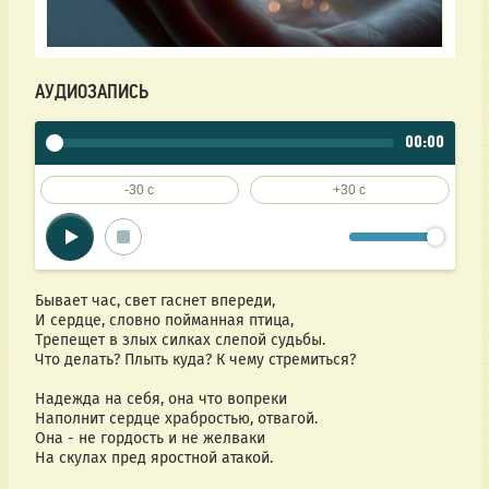
АУДИОЗАПИСЬ
00:00
-30 c
+30 c
Бывает час, свет гаснет впереди,
И сердце, словно пойманная птица,
Трепещет в злых силках слепой судьбы.
Что делать? Плыть куда? К чему стремиться?
Надежда на себя, она что вопреки
Наполнит сердце храбростью, отвагой.
Она - не гордость и не желваки
На скулах пред яростной атакой.