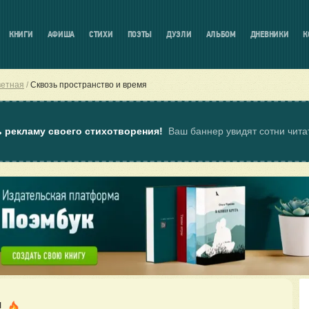
КНИГИ
АФИША
СТИХИ
ПОЭТЫ
ДУЭЛИ
АЛЬБОМ
ДНЕВНИКИ
К
ветная
Сквозь пространство и время
ь рекламу своего стихотворения!
Ваш баннер увидят сотни чит
я