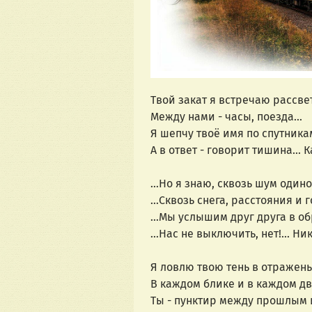
Твой закат я встречаю рассвет
Между нами - часы, поезда...
Я шепчу твоё имя по спутникам
А в ответ - говорит тишина... К
...Но я знаю, сквозь шум один
...Сквозь снега, расстояния и 
...Мы услышим друг друга в об
...Нас не выключить, нет!... Ни
Я ловлю твою тень в отражень
В каждом блике и в каждом д
Ты - пунктир между прошлым и