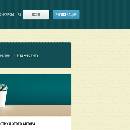
ВХОД
РЕГИСТРАЦИЯ
ОНКУРСЫ
ателей →
Разместить
СТИХИ ЭТОГО АВТОРА