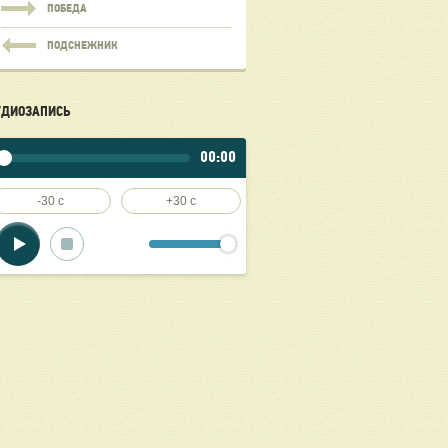
ПОБЕДА
ПОДСНЕЖНИК
УДИОЗАПИСЬ
00:00
-30 c
+30 c