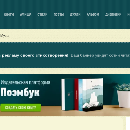
КНИГИ
АФИША
СТИХИ
ПОЭТЫ
ДУЭЛИ
АЛЬБОМ
ДНЕВНИКИ
К
Муза
ь рекламу своего стихотворения!
Ваш баннер увидят сотни чит