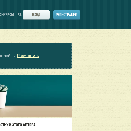
ВХОД
РЕГИСТРАЦИЯ
ОНКУРСЫ
ателей →
Разместить
СТИХИ ЭТОГО АВТОРА