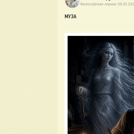
·
Философская лирика
08.05.20
МУЗА