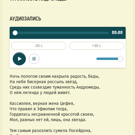
АУДИОЗАПИСЬ
00:00
-30 c
+30 c
Ночь пологом своим накрыла радость, беды,
На небе бисерная россыпь звёзд,
Средь них созвездие туманность Андромеды,
О нём легенда у людей живёт.
Кассиопея, верная жена Цефея,
Что правил в Эфиопии тогда,
Гордилась несравненной красотой своею,
Мол, равных нет ей, лишь, она звезда.
Тем самым разозлить сумела Посейдона,