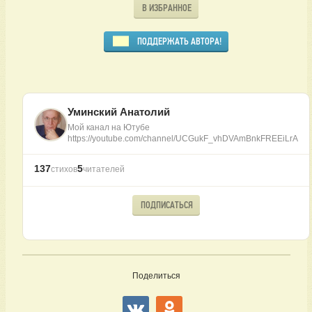
В ИЗБРАННОЕ
ПОДДЕРЖАТЬ АВТОРА!
Уминский Анатолий
Мой канал на Ютубе
https://youtube.com/channel/UCGukF_vhDVAmBnkFREEiLrA
137
5
стихов
читателей
ПОДПИСАТЬСЯ
Поделиться