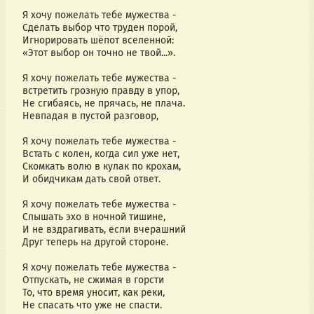
Я хочу пожелать тебе мужества -  
Сделать выбор что труден порой,  
Игнорировать шёпот вселенной:  
«Этот выбор он точно не твой...».  
Я хочу пожелать тебе мужества -  
встретить грозную правду в упор,  
Не сгибаясь, не прячась, не плача.  
Невпадая в пустой разговор, 
Я хочу пожелать тебе мужества -
Встать с колен, когда сил уже нет,
Скомкать волю в кулак по крохам,
И обидчикам дать свой ответ.
Я хочу пожелать тебе мужества -
Слышать эхо в ночной тишине,
И не вздрагивать, если вчерашний
Друг теперь на другой стороне.
Я хочу пожелать тебе мужества -
Отпускать, не сжимая в горсти
То, что время уносит, как реки,
Не спасать что уже не спасти.