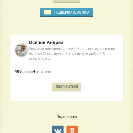
ПОДДЕРЖАТЬ АВТОРА!
Осипов Андрей
Вам хочу рассказать о себе,Жизнь проходит и я не
моложе.Очень нужно быть к людям добрей,В
остальном …
489
4
стихов
читателя
ПОДПИСАТЬСЯ
Поделиться