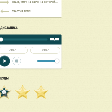
ЗНАЮ, УМРУ НА ЗАРЕ! НА КОТОРОЙ ИЗ ДВУХ…
СЧАСТЬЯ ТЕБЕ!
УДИОЗАПИСЬ
00:00
-30 c
+30 c
ВЕЗДЫ