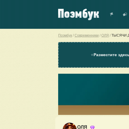
Поэмбук
Современники
ОЛЯ
ТЫСЯЧИ 
⭐
Разместите здес
ОЛЯ