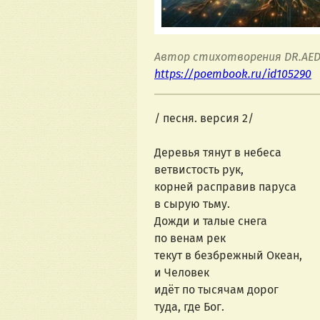
Автор стихотворения DR.AE
https://poembook.ru/id105290
/ песня. версия 2/
Деревья тянут в небеса
ветвистость рук,
корней расправив паруса
в сырую тьму.
Дожди и талые снега
по венам рек
текут в безбрежный Океан,
и Человек
идёт по тысячам дорог
туда, где Бог.