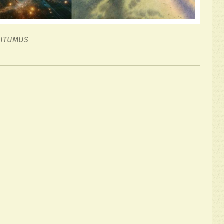
DITUMUS