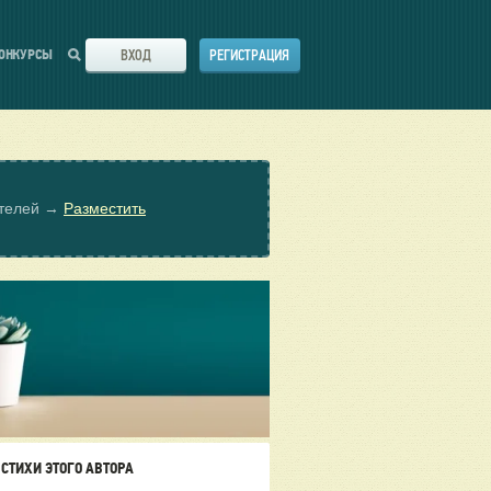
ВХОД
РЕГИСТРАЦИЯ
ОНКУРСЫ
ателей →
Разместить
СТИХИ ЭТОГО АВТОРА