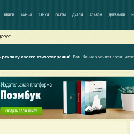
КНИГИ
АФИША
СТИХИ
ПОЭТЫ
ДУЭЛИ
АЛЬБОМ
ДНЕВНИКИ
К
ДОРОГ
ь рекламу своего стихотворения!
Ваш баннер увидят сотни чит