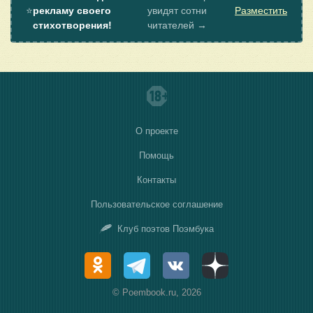
⭐
рекламу своего
увидят сотни
Разместить
стихотворения!
читателей →
О проекте
Помощь
Контакты
Пользовательское соглашение
Клуб поэтов Поэмбука
© Poembook.ru, 2026