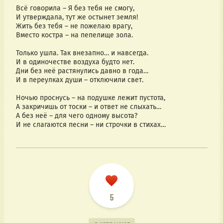
Всё говорила – Я без тебя не смогу,
И утверждала, тут же остынет земля!
Жить без тебя – не пожелаю врагу,
Вместо костра – на пепелище зола.
Только ушла. Так внезапно… и навсегда.
И в одиночестве воздуха будто нет.
Дни без неё растянулись давно в года…
И в переулках души – отключили свет.
Ночью проснусь – на подушке лежит пустота,
А закричишь от тоски – и ответ не слыхать…
А без неё – для чего одному высота?
И не слагаются песни – ни строчки в стихах…
5