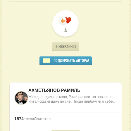
4
В ИЗБРАННОЕ
ПОДДЕРЖАТЬ АВТОРА!
АХМЕТЬЯНОВ РАМИЛЬ
Жил да родился в селе, Рос и расцветал навеселе,
Читал сказки даже во сне, Писал прибаутки о себе...
…
1574
1
стихов
читатель