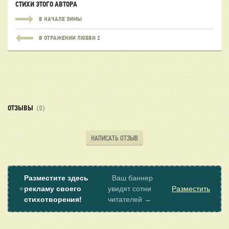
СТИХИ ЭТОГО АВТОРА
В НАЧАЛЕ ЗИМЫ
В ОТРАЖЕНИИ ЛЮБВИ 2
ОТЗЫВЫ
(0)
НАПИСАТЬ ОТЗЫВ
Разместите здесь
Ваш баннер
⭐
рекламу своего
увидят сотни
Разместить
стихотворения!
читателей →