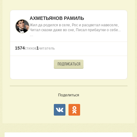
АХМЕТЬЯНОВ РАМИЛЬ
Жил да родился в селе, Рос и расцветал навеселе,
Читал сказки даже во сне, Писал прибаутки о себе...
…
1574
1
стихов
читатель
ПОДПИСАТЬСЯ
Поделиться