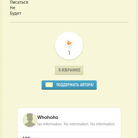
Писаться
Не
Будет
1
В ИЗБРАННОЕ
ПОДДЕРЖАТЬ АВТОРА!
Whohoho
No information. No information. No information.