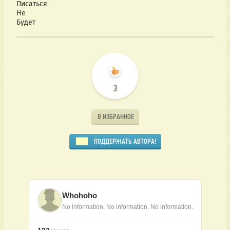
Писаться
Не
Будет
3
В ИЗБРАННОЕ
ПОДДЕРЖАТЬ АВТОРА!
Whohoho
No information. No information. No information.