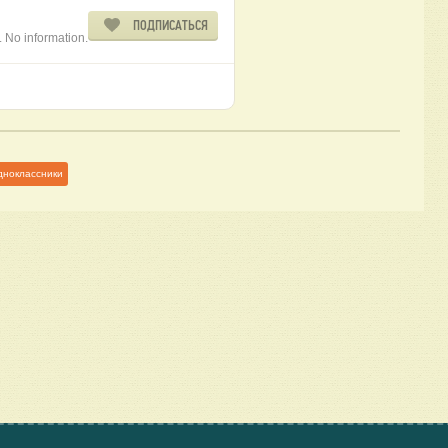
ПОДПИСАТЬСЯ
. No information.
дноклассники