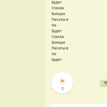
Будет
Стихов
Больше
Писаться
Не
Будет
Стихов
Больше
Писаться
Не
Будет
3