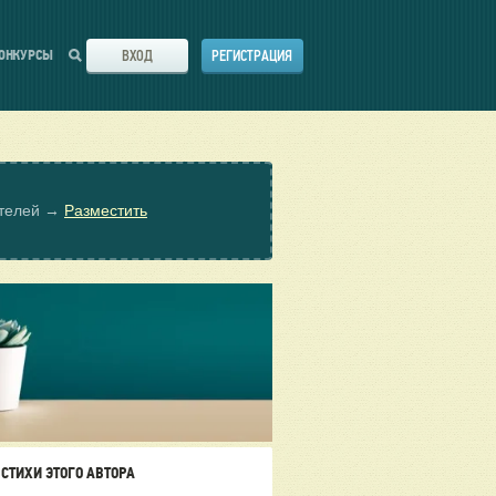
ВХОД
РЕГИСТРАЦИЯ
ОНКУРСЫ
ателей →
Разместить
СТИХИ ЭТОГО АВТОРА