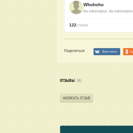
Whohoho
No information. No information
122
стихов
Поделиться
Вконтакте
О
ОТЗЫВЫ
(0)
НАПИСАТЬ ОТЗЫВ