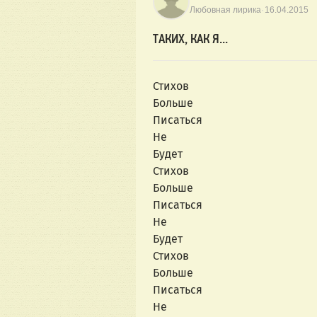
·
Любовная лирика
16.04.2015
ТАКИХ, КАК Я...
Стихов
Больше
Писаться
Не
Будет
Стихов
Больше
Писаться
Не
Будет
Стихов
Больше
Писаться
Не