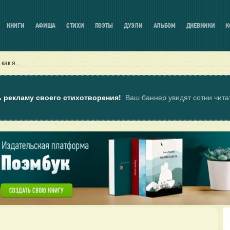
КНИГИ
АФИША
СТИХИ
ПОЭТЫ
ДУЭЛИ
АЛЬБОМ
ДНЕВНИКИ
К
 как я...
ь рекламу своего стихотворения!
Ваш баннер увидят сотни чит