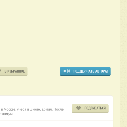
В ИЗБРАННОЕ
ПОДДЕРЖАТЬ АВТОРА!
ПОДПИСАТЬСЯ
 в Москве, учёба в школе, армия. После
техникум,…