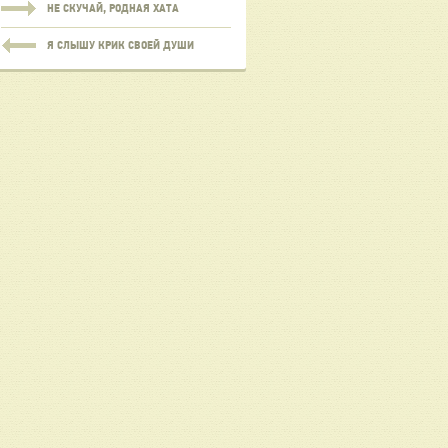
НЕ СКУЧАЙ, РОДНАЯ ХАТА
Я СЛЫШУ КРИК СВОЕЙ ДУШИ