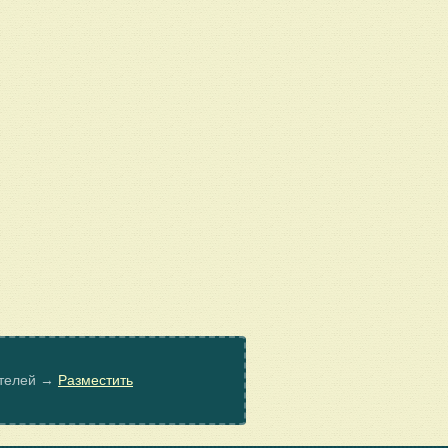
ателей →
Разместить