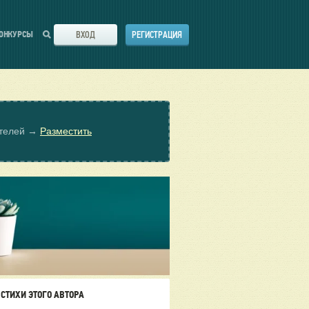
ВХОД
РЕГИСТРАЦИЯ
ОНКУРСЫ
ателей →
Разместить
СТИХИ ЭТОГО АВТОРА