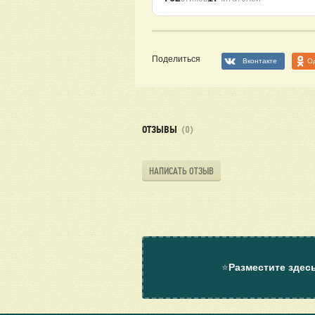
Поделиться
Вконтакте
О
ОТЗЫВЫ
(0)
НАПИСАТЬ ОТЗЫВ
⭐
Разместите здес