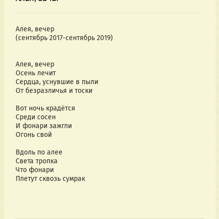
Алея, вечер
(сентябрь 2017-сентябрь 2019)
Алея, вечер
Осень лечит
Сердца, уснувшие в пыли
От безразличья и тоски
Вот ночь крадётся
Среди сосен
И фонари зажгли 
Огонь свой
Вдоль по алее
Света тропка
Что фонари
Плетут сквозь сумрак