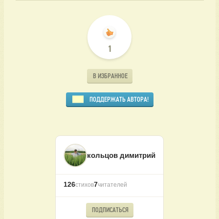
1
В ИЗБРАННОЕ
ПОДДЕРЖАТЬ АВТОРА!
кольцов димитрий
126
7
стихов
читателей
ПОДПИСАТЬСЯ