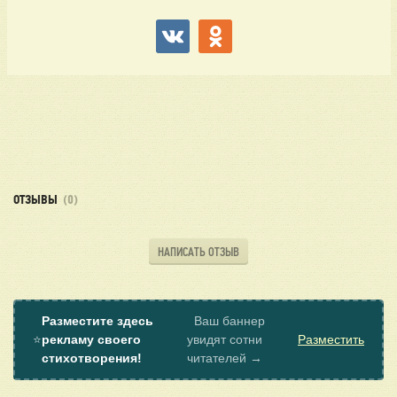
ОТЗЫВЫ
(0)
НАПИСАТЬ ОТЗЫВ
Разместите здесь
Ваш баннер
⭐
рекламу своего
увидят сотни
Разместить
стихотворения!
читателей →