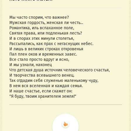
Мы часто спорим, что важнее?
Мужская гордость, женская ли честь...
Романтика, иль вспаханное поле,
Святая права, или подленькая лесть?
И в спорах этих минули столетья,
Рассыпались, как прах с негаснущих небес.
И лишь в великих строках откровенья
Пал плен оков и временных завес.
Все стало просто вдруг и ясно,
И мы узнали, наконец
Что детская душа источник человеческого счастья,
И творчества всевышнего венец.
Так отдадим себя служенью маленькому чуду,
В нем вся вселенная и каждая семья.
И наше счастье, если скажет он:
"Я буду, твоим хранителем земля!"