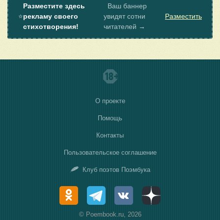
Разместите здесь
Ваш баннер
⭐
рекламу своего
увидят сотни
Разместить
стихотворения!
читателей →
О проекте
Помощь
Контакты
Пользовательское соглашение
Клуб поэтов Поэмбука
© Poembook.ru, 2026