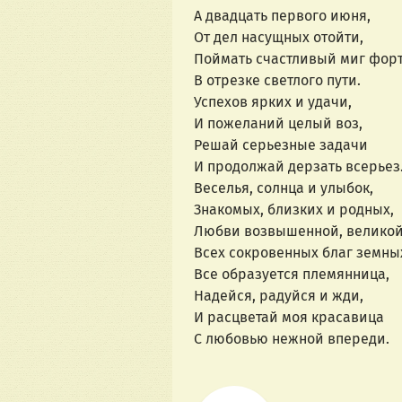
А двадцать первого июня,
От дел насущных отойти,
Поймать счастливый миг фор
В отрезке светлого пути.
Успехов ярких и удачи,
И пожеланий целый воз,
Решай серьезные задачи
И продолжай дерзать всерьез
Веселья, солнца и улыбок,
Знакомых, близких и родных,
Любви возвышенной, великой
Всех сокровенных благ земны
Все образуется племянница,
Надейся, радуйся и жди,
И расцветай моя красавица
С любовью нежной впереди.