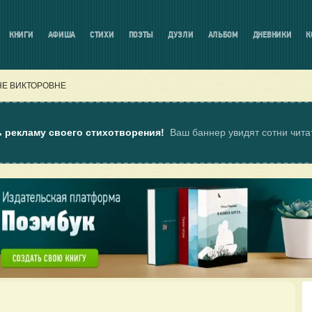
КНИГИ
АФИША
СТИХИ
ПОЭТЫ
ДУЭЛИ
АЛЬБОМ
ДНЕВНИКИ
К
Е ВИКТОРОВНЕ
ь рекламу своего стихотворения!
Ваш баннер увидят сотни чит