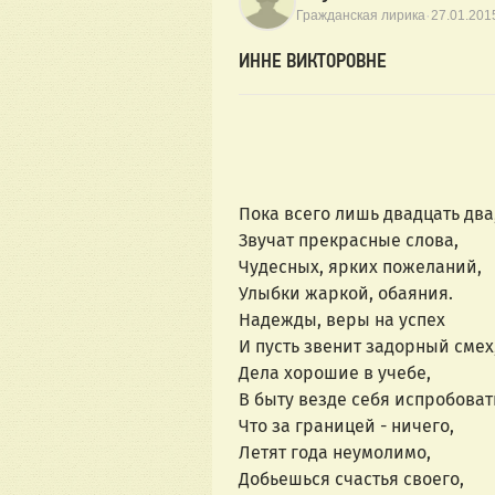
·
Гражданская лирика
27.01.201
ИННЕ ВИКТОРОВНЕ
Пока всего лишь двадцать два
Звучат прекрасные слова,
Чудесных, ярких пожеланий,
Улыбки жаркой, обаяния.
Надежды, веры на успех
И пусть звенит задорный смех
Дела хорошие в учебе,
В быту везде себя испробоват
Что за границей - ничего,
Летят года неумолимо,
Добьешься счастья своего,