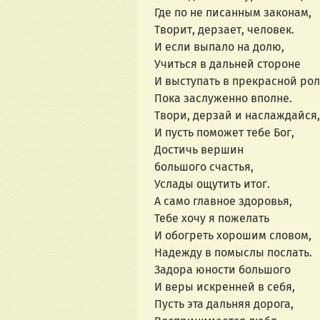
Где по не писанным законам,
Творит, дерзает, человек.
И если выпало на долю,
Учиться в дальней стороне
И выступать в прекрасной рол
Пока заслуженно вполне.
Твори, дерзай и наслаждайся,
И пусть поможет тебе Бог,
Достичь вершин
большого счастья,
Услады ощутить итог.
А само главное здоровья,
Тебе хочу я пожелать
И обогреть хорошим словом,
Надежду в помыслы послать.
Задора юности большого
И веры искренней в себя,
Пусть эта дальняя дорога,