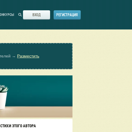
ВХОД
РЕГИСТРАЦИЯ
ОНКУРСЫ
ателей →
Разместить
СТИХИ ЭТОГО АВТОРА