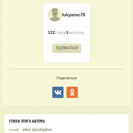
lukyanec76
122
1
стихов
читатель
ПОДПИСАТЬСЯ
Поделиться
СТИХИ ЭТОГО АВТОРА
НИНА ЭДУАРДОВНА