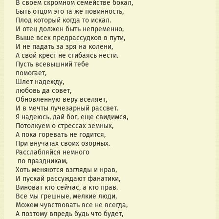
В своем скромном семействе бокал,
Быть отцом это та же повинность,
Плод который когда то искал.
И отец должен быть непременно,
Выше всех предрассудков в пути,
И не падать за зря на колени,
А свой крест не сгибаясь нести.
Пусть всевышний тебе
помогает,
Шлет надежду,
любовь да совет,
Обновленную веру вселяет,
И в мечты лучезарный рассвет.
Я надеюсь, дай бог, еще свидимся,
Потолкуем о стрессах земных,
А пока горевать не годится,
При внучатах своих озорных.
Расслабляйся немного
по праздникам,
Хоть меняются взгляды и нрав,
И пускай рассуждают фанатики,
Виноват кто сейчас, а кто прав.
Все мы грешные, мелкие люди,
Можем чувствовать все не всегда,
А поэтому впредь будь что будет,