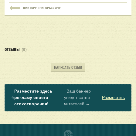
ВИКТОРУ ГРИГОРЬЕВИЧУ
ОТЗЫВЫ
(0)
НАПИСАТЬ ОТЗЫВ
Разместите здесь
Ваш баннер
⭐
рекламу своего
увидят сотни
Разместить
стихотворения!
читателей →