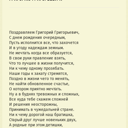
Поздравляем Григорий Григорьевич,
С днем рождения очередным,
Пусть исполнится все, что захочется
И в угоду надеждам земным.
Не мечтать когда все образуется,
В свои руки правление взять,
Что то лучшее в жизни получится,
Ни к чему одному прозябать.
Наши годы к закату стремятся,
Поздно в жизни чего то менять,
Не найти обновленное счастье,
О котором приятно мечтать.
Ну а в буднях тревожных и сложных,
Все куда тебе скажем сложней
И решения неосторожны,
Принимать в чужедальней стране.
Ни к чему дорогой наш братишка,
Старый друг лучше новеньких двух,
А родные при этом детишки,