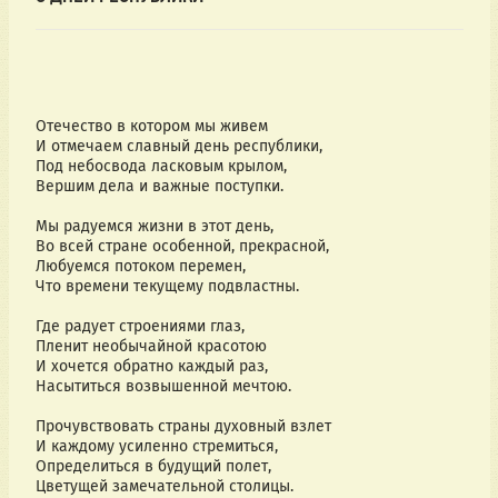
Отечество в котором мы живем
И отмечаем славный день республики,
Под небосвода ласковым крылом,
Вершим дела и важные поступки.
Мы радуемся жизни в этот день,
Во всей стране особенной, прекрасной,
Любуемся потоком перемен,
Что времени текущему подвластны.
Где радует строениями глаз,
Пленит необычайной красотою
И хочется обратно каждый раз,
Насытиться возвышенной мечтою.
Прочувствовать страны духовный взлет
И каждому усиленно стремиться,
Определиться в будущий полет,
Цветущей замечательной столицы.