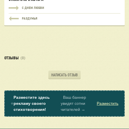
С ДНЕМ ЛЮБВИ
РАЗДУМЬЯ
ОТЗЫВЫ
(0)
НАПИСАТЬ ОТЗЫВ
Разместите здесь
Ваш баннер
⭐
рекламу своего
увидят сотни
Разместить
стихотворения!
читателей →