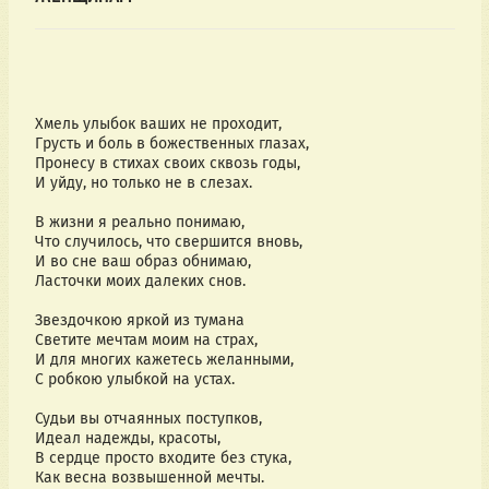
Хмель улыбок ваших не проходит,
Грусть и боль в божественных глазах,
Пронесу в стихах своих сквозь годы,
И уйду, но только не в слезах.
В жизни я реально понимаю,
Что случилось, что свершится вновь,
И во сне ваш образ обнимаю,
Ласточки моих далеких снов.
Звездочкою яркой из тумана
Светите мечтам моим на страх,
И для многих кажетесь желанными,
С робкою улыбкой на устах.
Судьи вы отчаянных поступков,
Идеал надежды, красоты,
В сердце просто входите без стука,
Как весна возвышенной мечты.