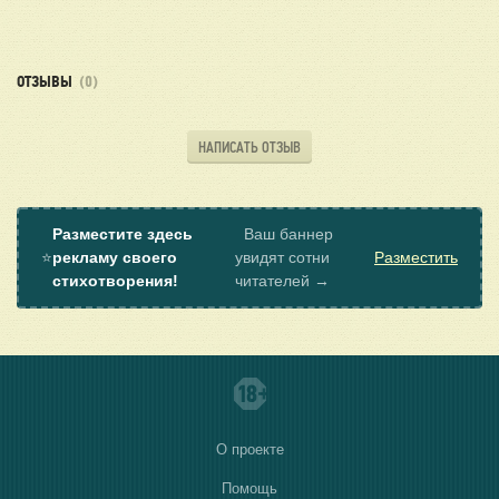
ОТЗЫВЫ
(0)
НАПИСАТЬ ОТЗЫВ
Разместите здесь
Ваш баннер
⭐
рекламу своего
увидят сотни
Разместить
стихотворения!
читателей →
О проекте
Помощь