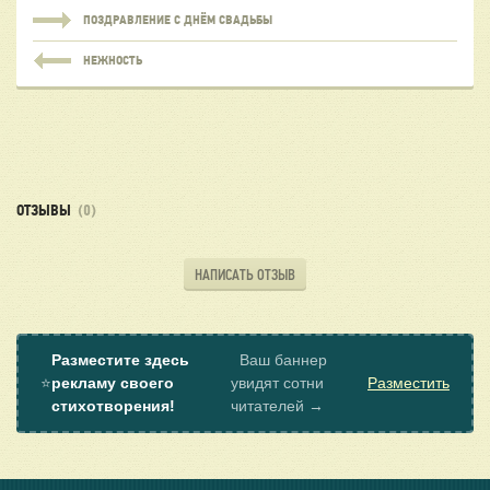
ПОЗДРАВЛЕНИЕ С ДНЁМ СВАДЬБЫ
НЕЖНОСТЬ
ОТЗЫВЫ
(0)
НАПИСАТЬ ОТЗЫВ
Разместите здесь
Ваш баннер
⭐
рекламу своего
увидят сотни
Разместить
стихотворения!
читателей →