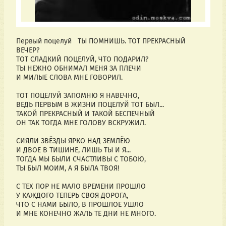
Первый поцелуй ТЫ ПОМНИШЬ. ТОТ ПРЕКРАСНЫЙ
ВЕЧЕР?
ТОТ СЛАДКИЙ ПОЦЕЛУЙ, ЧТО ПОДАРИЛ?
ТЫ НЕЖНО ОБНИМАЛ МЕНЯ ЗА ПЛЕЧИ
И МИЛЫЕ СЛОВА МНЕ ГОВОРИЛ.
ТОТ ПОЦЕЛУЙ ЗАПОМНЮ Я НАВЕЧНО,
ВЕДЬ ПЕРВЫМ В ЖИЗНИ ПОЦЕЛУЙ ТОТ БЫЛ...
ТАКОЙ ПРЕКРАСНЫЙ И ТАКОЙ БЕСПЕЧНЫЙ
ОН ТАК ТОГДА МНЕ ГОЛОВУ ВСКРУЖИЛ.
СИЯЛИ ЗВЁЗДЫ ЯРКО НАД ЗЕМЛЁЮ
И ДВОЕ В ТИШИНЕ, ЛИШЬ ТЫ И Я...
ТОГДА МЫ БЫЛИ СЧАСТЛИВЫ С ТОБОЮ,
ТЫ БЫЛ МОИМ, А Я БЫЛА ТВОЯ!
С ТЕХ ПОР НЕ МАЛО ВРЕМЕНИ ПРОШЛО
У КАЖДОГО ТЕПЕРЬ СВОЯ ДОРОГА,
ЧТО С НАМИ БЫЛО, В ПРОШЛОЕ УШЛО
И МНЕ КОНЕЧНО ЖАЛЬ ТЕ ДНИ НЕ МНОГО.