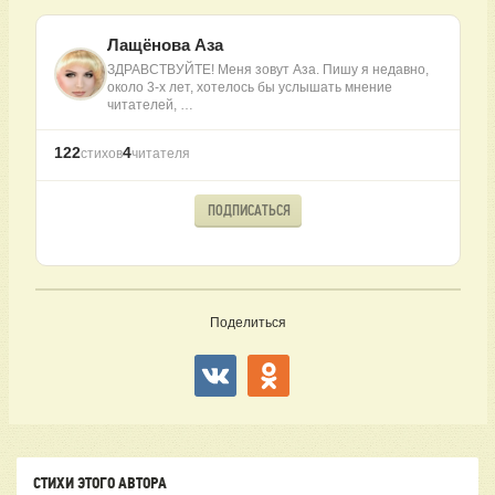
Лащёнова Аза
ЗДРАВСТВУЙТЕ! Меня зовут Аза. Пишу я недавно,
около 3-х лет, хотелось бы услышать мнение
читателей, …
122
4
стихов
читателя
ПОДПИСАТЬСЯ
Поделиться
СТИХИ ЭТОГО АВТОРА