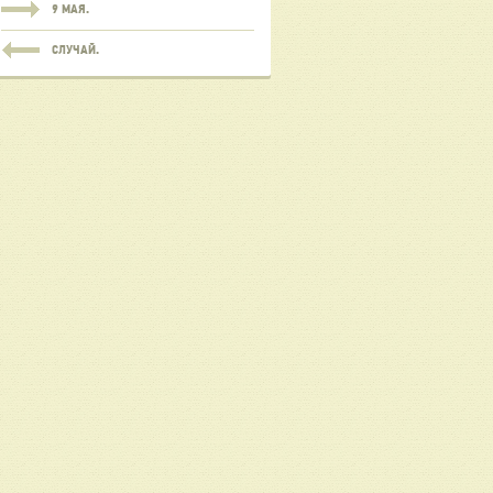
9 МАЯ.
СЛУЧАЙ.