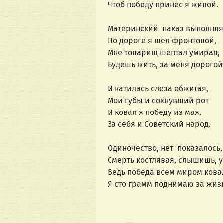
Чтоб победу принес я живой.
Материнский наказ выполняя
По дороге я шел фронтовой,
Мне товарищ шептал умирая,
Будешь жить, за меня дорогой
И катилась слеза обжигая,
Мои губы и сохнувший рот
И ковал я победу из мая,
За себя и Советский народ.
Одиночество, нет показалось,
Смерть костлявая, слышишь, 
Ведь победа всем миром кова
Я сто грамм поднимаю за жиз