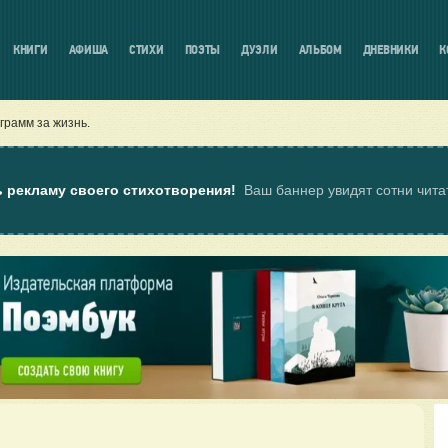
КНИГИ
АФИША
СТИХИ
ПОЭТЫ
ДУЭЛИ
АЛЬБОМ
ДНЕВНИКИ
К
грамм за жизнь.
ь рекламу своего стихотворения!
Ваш баннер увидят сотни чит