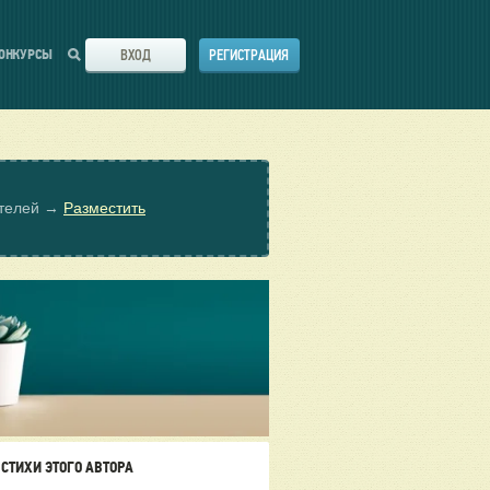
ВХОД
РЕГИСТРАЦИЯ
ОНКУРСЫ
ателей →
Разместить
СТИХИ ЭТОГО АВТОРА