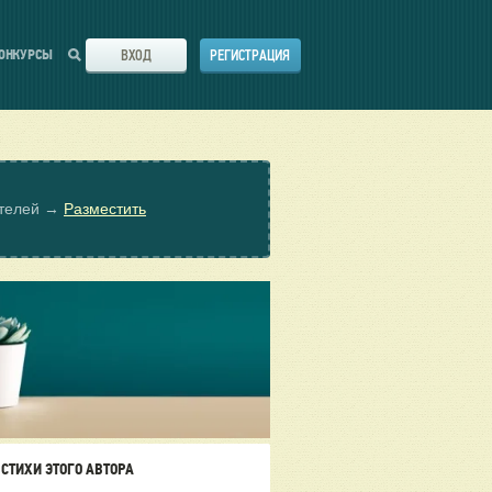
ВХОД
РЕГИСТРАЦИЯ
ОНКУРСЫ
ателей →
Разместить
СТИХИ ЭТОГО АВТОРА