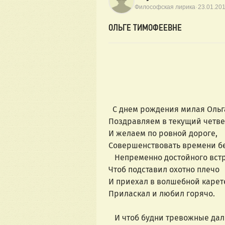
·
Философская лирика
23.01.20
ОЛЬГЕ ТИМОФЕЕВНЕ
С днем рождения милая Ольг
Поздравляем в текущий четве
И желаем по ровной дороге,
Совершенствовать времени бе
Непременно достойного встр
Чтоб подставил охотно плечо
И приехал в волшебной карет
Приласкал и любил горячо.
И чтоб будни тревожные дал