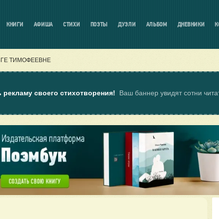
КНИГИ
АФИША
СТИХИ
ПОЭТЫ
ДУЭЛИ
АЛЬБОМ
ДНЕВНИКИ
К
ГЕ ТИМОФЕЕВНЕ
ь рекламу своего стихотворения!
Ваш баннер увидят сотни чит