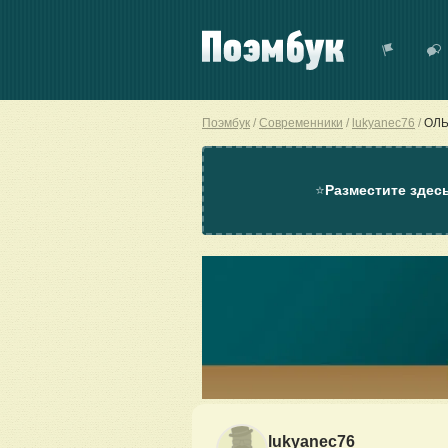
Поэмбук
Современники
lukyanec76
ОЛЬ
⭐
Разместите здес
lukyanec76