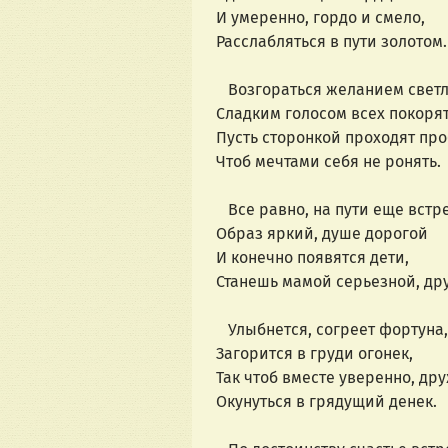
И умеренно, гордо и смело,
Расслабляться в пути золотом.
Возгораться желанием свет
Сладким голосом всех покорят
Пусть сторонкой проходят пр
Чтоб мечтами себя не ронять.
Все равно, на пути еще встр
Образ яркий, душе дорогой
И конечно появятся дети,
Станешь мамой серьезной, дру
Улыбнется, согреет фортуна,
Загорится в груди огонек,
Так чтоб вместе уверенно, дру
Окунуться в грядущий денек.