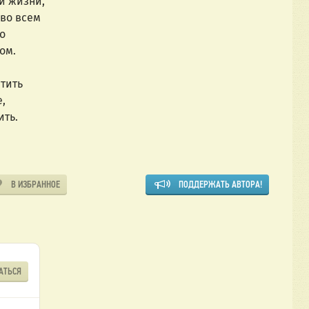
й жизни,
 во всем
о
ом.
тить
,
ить.
В ИЗБРАННОЕ
ПОДДЕРЖАТЬ АВТОРА!
АТЬСЯ