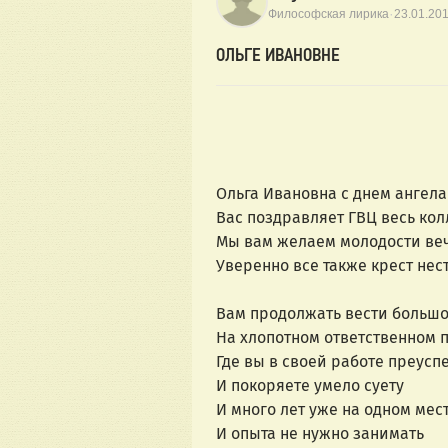
·
Философская лирика
23.01.20
ОЛЬГЕ ИВАНОВНЕ
Ольга Ивановна с днем ангел
Вас поздравляет ГВЦ весь кол
Мы вам желаем молодости ве
Уверенно все также крест нес
Вам продолжать вести большо
На хлопотном ответственном п
Где вы в своей работе преусп
И покоряете умело суету
И много лет уже на одном мес
И опыта не нужно занимать