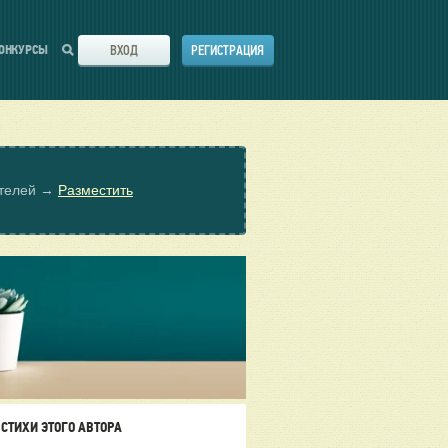
ВХОД
РЕГИСТРАЦИЯ
ОНКУРСЫ
ателей →
Разместить
СТИХИ ЭТОГО АВТОРА