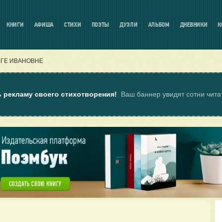
КНИГИ
АФИША
СТИХИ
ПОЭТЫ
ДУЭЛИ
АЛЬБОМ
ДНЕВНИКИ
К
ГЕ ИВАНОВНЕ
ь рекламу своего стихотворения!
Ваш баннер увидят сотни чит