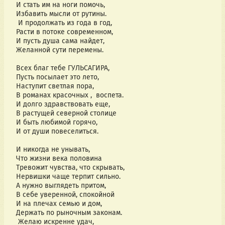
И стать им на ноги помочь,
Избавить мысли от рутины.
И продолжать из года в год,
Расти в потоке современном,
И пусть душа сама найдет,
Желанной сути перемены.
Всех благ тебе ГУЛЬСАГИРА,
Пусть посылает это лето,
Наступит светлая пора,
В романах красочных , воспета.
И долго здравствовать еще,
В растущей северной столице
И быть любимой горячо,
И от души повеселиться.
И никогда не унывать,
Что жизни века половина
Тревожит чувства, что скрывать,
Нервишки чаще терпит сильно.
А нужно выглядеть притом,
В себе уверенной, спокойной
И на плечах семью и дом,
Держать по рыночным законам.
Желаю искренне удач,