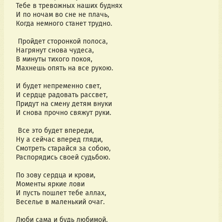
Тебе в тревожных наших буднях
И по ночам во сне не плачь,
Когда немного станет трудно.
Пройдет сторонкой полоса,
Нагрянут снова чудеса,
В минуты тихого покоя,
Махнешь опять на все рукою.
И будет непременно свет,
И сердце радовать рассвет,
Придут на смену детям внуки
И снова прочно свяжут руки.
Все это будет впереди,
Ну а сейчас вперед гляди,
Смотреть старайся за собою,
Распорядись своей судьбою.
По зову сердца и крови,
Моменты яркие лови
И пусть пошлет тебе аллах,
Веселье в маленький очаг.
Люби сама и будь любимой,