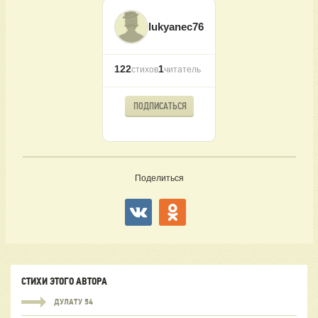
lukyanec76
122
1
стихов
читатель
ПОДПИСАТЬСЯ
Поделиться
СТИХИ ЭТОГО АВТОРА
ДУЛАТУ 54