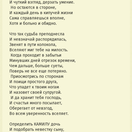
И чуткий взгляд, дерзать умение.
Но остаются в стороне,
И каждый день в кипучей жизни
Сама справляешься вполне,
Хотя и больно и обидно.
Что так судьба преподнесла
И невзначай распорядилась,
Звенят в пути колокола,
Вселяют миг тебе на милость.
Когда проходит в забытьи
Минувших дней отрезок времени,
Чем дальше, больше суеты,
Поверь не все еще потеряно.
Приосмотрись по сторонам
И поищи простого друга,
Что упадет к твоим ногам
И назовет своей супругой.
И да хранит тебя господь,
И счастья много посылает,
Оберегает от невзгод,
Во всем уверенность вселяет.
Определить КАМИЛУ дочь
И подобрать невестку сыну,