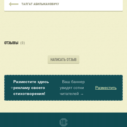
ТАЛГАТ АБИЛЬЖАНОВИЧУ
ОТЗЫВЫ
(0)
НАПИСАТЬ ОТЗЫВ
Разместите здесь
Ваш баннер
⭐
рекламу своего
увидят сотни
Разместить
стихотворения!
читателей →