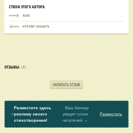
СТИХИ ЭТОГО АВТОРА
ХАОС
КТО МОГ СКАЗАТЬ
ОТЗЫВЫ
(0)
НАПИСАТЬ ОТЗЫВ
Разместите здесь
Ваш баннер
⭐
рекламу своего
увидят сотни
Разместить
стихотворения!
читателей →