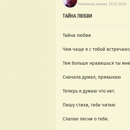
·
Любовная лирика
19.01.2015
ТАЙНА ЛЮБВИ
Тайна любви
Чем чаще я с тобой встречаюс
Тем больше нравишься ты мне
Сначала думал, привыкаю
Теперь я думаю что нет.
Пишу стихи, тебе читаю
Слагаю песни о тебе.