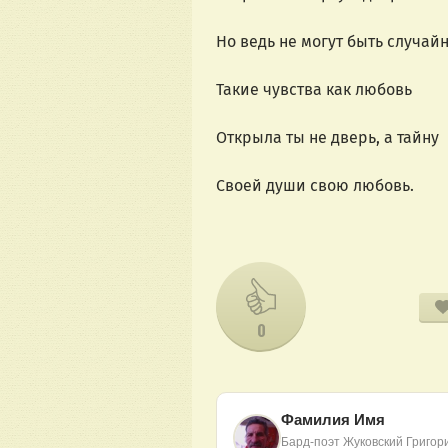
Но ведь не могут быть случай
Такие чувства как любовь
Открыла ты не дверь, а тайну
Своей души свою любовь.
0
Фамилия Имя
Бард-поэт Жуковский Григор