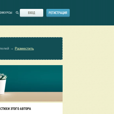
ВХОД
РЕГИСТРАЦИЯ
ОНКУРСЫ
ателей →
Разместить
СТИХИ ЭТОГО АВТОРА