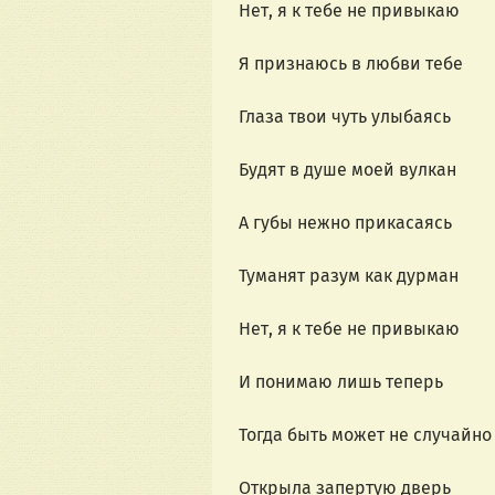
Нет, я к тебе не привыкаю
Я признаюсь в любви тебе
Глаза твои чуть улыбаясь
Будят в душе моей вулкан
А губы нежно прикасаясь
Туманят разум как дурман
Нет, я к тебе не привыкаю
И понимаю лишь теперь
Тогда быть может не случайно
Открыла запертую дверь