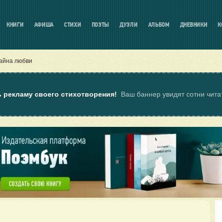
КНИГИ
АФИША
СТИХИ
ПОЭТЫ
ДУЭЛИ
АЛЬБОМ
ДНЕВНИКИ
К
айна любви
ь рекламу своего стихотворения!
Ваш баннер увидят сотни чит