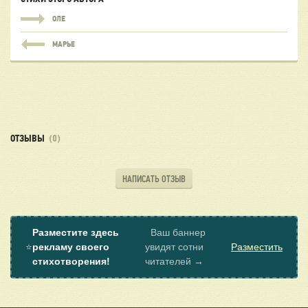
ОЛЕ
МАРЬЕ
ОТЗЫВЫ
(0)
НАПИСАТЬ ОТЗЫВ
Разместите здесь
Ваш баннер
⭐
рекламу своего
увидят сотни
Разместить
стихотворения!
читателей →