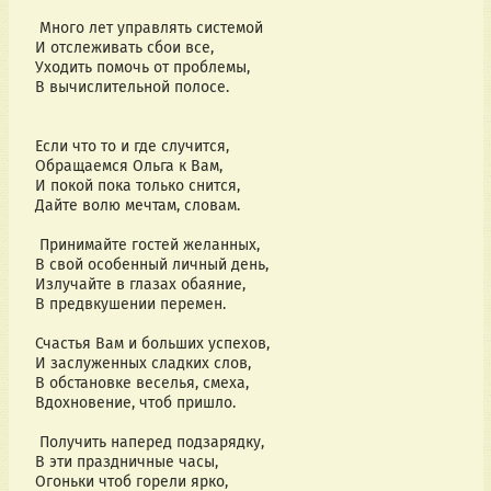
Много лет управлять системой
И отслеживать сбои все,
Уходить помочь от проблемы,
В вычислительной полосе.
Если что то и где случится,
Обращаемся Ольга к Вам,
И покой пока только снится,
Дайте волю мечтам, словам.
Принимайте гостей желанных,
В свой особенный личный день,
Излучайте в глазах обаяние,
В предвкушении перемен.
Счастья Вам и больших успехов,
И заслуженных сладких слов,
В обстановке веселья, смеха,
Вдохновение, чтоб пришло.
Получить наперед подзарядку,
В эти праздничные часы,
Огоньки чтоб горели ярко,