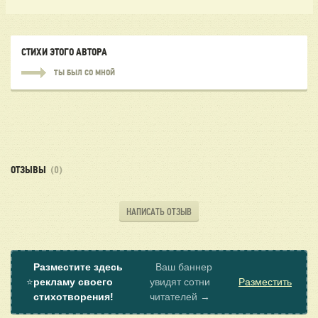
СТИХИ ЭТОГО АВТОРА
ТЫ БЫЛ СО МНОЙ
ОТЗЫВЫ
(0)
НАПИСАТЬ ОТЗЫВ
Разместите здесь
Ваш баннер
⭐
рекламу своего
увидят сотни
Разместить
стихотворения!
читателей →