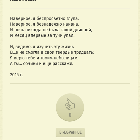
Наверное, я беспросветно глупа.
Наверное, я безнадежно наивна.
И ночь никогда не была такой длинной,
И месяц впервые за тучи упал.
И, видимо, я изучить эту жизнь
Еще не смогла в свои твердые тридцать:
Я верю тебе и твоим небылицам.
А ты… сочини и еще расскажи.
2015 г.
0
В ИЗБРАННОЕ