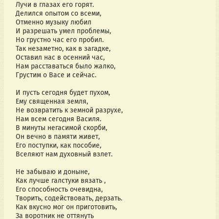
Лучи в глазах его горят.
Делился опытом со всеми,
Отменно музыку любил
И разрешать умел проблемы,
Но грустно час его пробил.
Так незаметно, как в загадке,
Оставил нас в осенний час,
Нам расставаться было жалко,
Грустим о Васе и сейчас.
И пусть сегодня будет пухом,
Ему священная земля,
Не возвратить к земной разрухе,
Нам всем сегодня Василя.
В минуты негасимой скорби,
Он вечно в памяти живет,
Его поступки, как пособие,
Вселяют нам духовный взлет.
Не забываю и доныне,
Как лучше галстуки вязать ,
Его способность очевидна,
Творить, содействовать, дерзать.
Как вкусно мог он приготовить,
За воротник не оттянуть