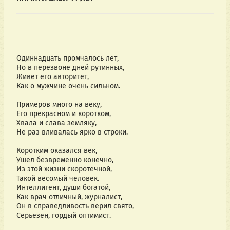
Одиннадцать промчалось лет,
Но в перезвоне дней рутинных,
Живет его авторитет,
Как о мужчине очень сильном.
Примеров много на веку,
Его прекрасном и коротком,
Хвала и слава земляку,
Не раз вливалась ярко в строки.
Коротким оказался век,
Ушел безвременно конечно,
Из этой жизни скоротечной,
Такой весомый человек.
Интеллигент, души богатой,
Как врач отличный, журналист,
Он в справедливость верил свято,
Серьезен, гордый оптимист.