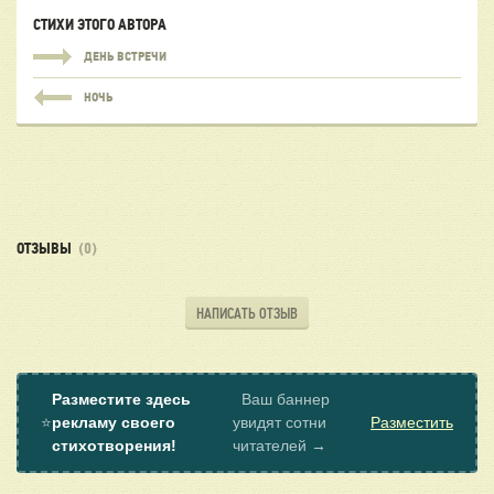
СТИХИ ЭТОГО АВТОРА
ДЕНЬ ВСТРЕЧИ
НОЧЬ
ОТЗЫВЫ
(0)
НАПИСАТЬ ОТЗЫВ
Разместите здесь
Ваш баннер
⭐
рекламу своего
увидят сотни
Разместить
стихотворения!
читателей →