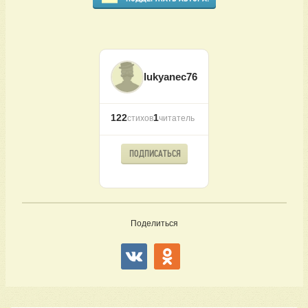
lukyanec76
122
1
стихов
читатель
ПОДПИСАТЬСЯ
Поделиться