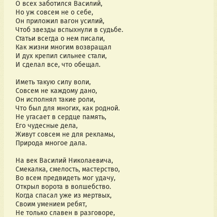
О всех заботился Василий,
Но уж совсем не о себе,
Он приложил вагон усилий,
Чтоб звезды вспыхнули в судьбе.
Статьи всегда о нем писали,
Как жизни многим возвращал
И дух крепил сильнее стали,
И сделал все, что обещал.
Иметь такую силу воли,
Совсем не каждому дано,
Он исполнял такие роли,
Что был для многих, как родной.
Не угасает в сердце память,
Его чудесные дела,
Живут совсем не для рекламы,
Природа многое дала.
На век Василий Николаевича,
Смекалка, смелость, мастерство,
Во всем предвидеть мог удачу,
Открыл ворота в волшебство.
Когда спасал уже из мертвых,
Своим умением ребят,
Не только славен в разговоре,