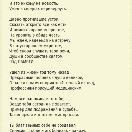
И это никому не новость,
Умел в сердцах перевернуть.
Давно прогнившие устои,
Сказать открыто все как есть
И помнить правило простое,
Не уронить в обиде честь.
Мы ждем, надеемся на встречу,
В потустороннем мире том,
Чтоб снова слушать твои речи,
Души в сообществе святом.
ГОД ПАМЯТИ
Ушел из жизни год тому назад
Прекрасный человек - души великой,
Остался в памяти приятный, теплый взгляд,
Профессиям присущий медицинским.
Нам все напоминает о тебе,
Везде тебя сегодня не хватает,
Пример для подражания в судьбе...
Такая яркая и в тот же миг простая.
Ты благ земных себе не создавал
Стремился облегчить болезнь - занозу,