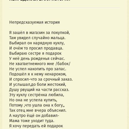
Непредсказуемая история
Я зашёл в магазин за покупкой,
Там увидел случайно мальца.
Выбирал он нарядную куклу,
И очём то просил продавца.
Выбираю сестре я подарок
У неё день рожденья сейчас.
Не хватаетнемного мне /бабок/
Не успел накопить про запас.
Подошёл я к нему ненароком,
И спросил-что за срочный заказ.
И услышал,до боли жестокий,
Душу рвущий на части рассказ.
Эту куклу сестрёнка любила,
Но она не успела купить,
Потому ,что ушла она к богу,,
Так отец мне вчера объяснил.
А наутро ёщё он добавил-
Мама тоже уходит туда.
Я хочу передать ей подарок