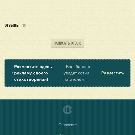
ОТЗЫВЫ
(0)
НАПИСАТЬ ОТЗЫВ
Разместите здесь
Ваш баннер
⭐
рекламу своего
увидят сотни
Разместить
стихотворения!
читателей →
О проекте