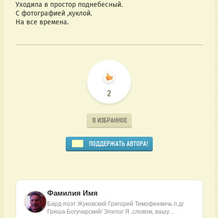
Уходила в простор поднебесный.
С фотографией ,куклой.
На все времена.
2
В ИЗБРАННОЕ
ПОДДЕРЖАТЬ АВТОРА!
Фамилия Имя
Бард-поэт Жуковский Григорий Тимофеевичь п.д/
Гриша Богучарский/ Эпилог Я ,словом, вашу…