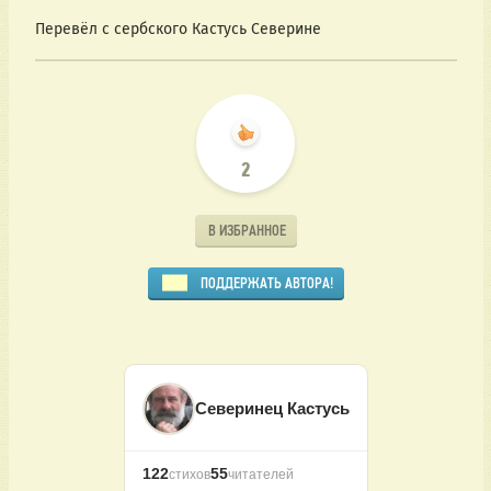
Перевёл с сербского Кастусь Северине
2
В ИЗБРАННОЕ
ПОДДЕРЖАТЬ АВТОРА!
Северинец Кастусь
122
55
стихов
читателей