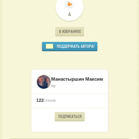
4
В ИЗБРАННОЕ
ПОДДЕРЖАТЬ АВТОРА!
Манастыршин Максим
пр
122
стихов
ПОДПИСАТЬСЯ