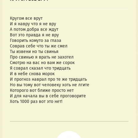
Кругом все врут
И я навру что я не вру
А потом добра все ждут
Вот это правда я не вру
Говорить комуто за глаза
Соврав себе что ты же смел
Ты извени но ты свинья
Про свинью я врать не захотел
Смотрю на вас но вам же сорок
Я соврал сказал что тридцать
И в небе снова морок
И прогноз наврал про те же тридцать
Но вы тому вот человеку хоть не лгите
Которого вот ближе просто нет
И для начала вы в себе проговорите
Хоть 1000 раз вот это нет!