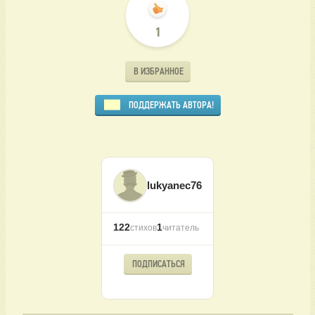
1
В ИЗБРАННОЕ
ПОДДЕРЖАТЬ АВТОРА!
lukyanec76
122
1
стихов
читатель
ПОДПИСАТЬСЯ