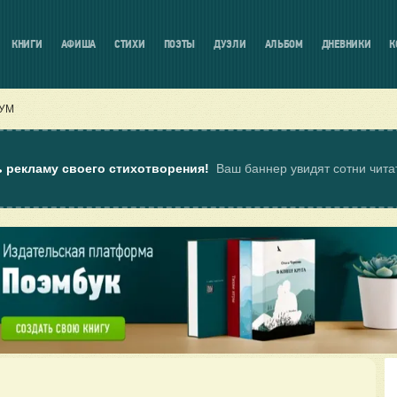
КНИГИ
АФИША
СТИХИ
ПОЭТЫ
ДУЭЛИ
АЛЬБОМ
ДНЕВНИКИ
К
УМ
ь рекламу своего стихотворения!
Ваш баннер увидят сотни чит