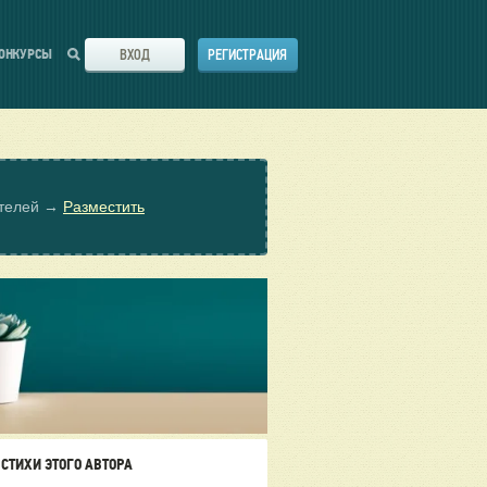
ВХОД
РЕГИСТРАЦИЯ
ОНКУРСЫ
ателей →
Разместить
СТИХИ ЭТОГО АВТОРА