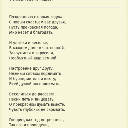
Поздравляю с новым годом,
С новым счастьем вас друзья,
Пусть прекрасная погода,
Мир несет и благодать.
И улыбки и веселье,
В каждом доме в час ночной,
Закружится в карусели,
Необъятный шар земной.
Настроение друг другу,
Нежным словом поднимать
И буран, метель и вьюгу,
Всей душой воспринимать.
Веселиться до рассвета,
Песни петь и танцевать,
О прекрасном думать вместе,
Чувств глубоких не скрывать.
Говорят, как год встречаешь,
Так его и проведешь,