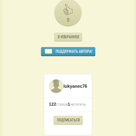
0
В ИЗБРАННОЕ
ПОДДЕРЖАТЬ АВТОРА!
lukyanec76
122
1
стихов
читатель
ПОДПИСАТЬСЯ